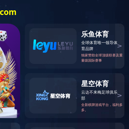
全国服务热线：
0523-87542388
IM(中国)
在线留言
售后服务