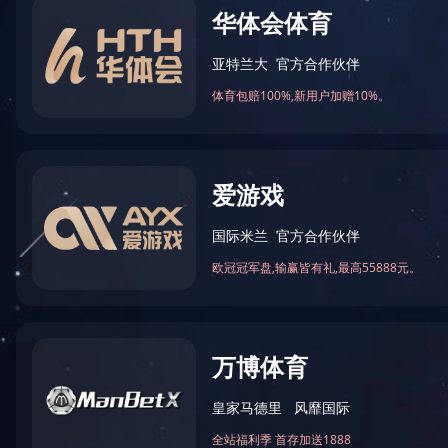
企业
关于我们
公司简介
企业文化
企业视频
组织机构